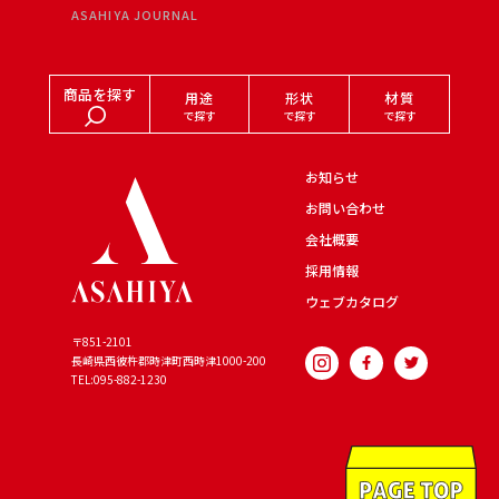
ASAHIYA JOURNAL
商品を探す
用途
形状
材質
で探す
で探す
で探す
お知らせ
お問い合わせ
会社概要
採用情報
ウェブカタログ
〒851-2101
長崎県西彼杵郡時津町西時津
1000-200
TEL:095-882-1230