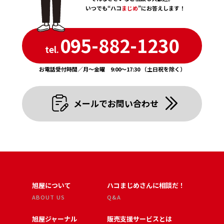
いつでも“ハコ
まじめ
”にお答えします！
095-882-1230
tel.
お電話受付時間／月〜金曜 9:00〜17:30 （土日祝を除く）
メールでお問い合わせ
旭屋について
ハコまじめさんに相談だ！
ABOUT US
Q&A
旭屋ジャーナル
販売支援サービスとは