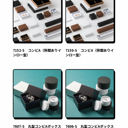
その他
ペーパーバック
ポーチ
トムソンケース
7152-S コンビA（隙間ありイ
7150-S コンビA（隙間ありイ
ンロー型）
ンロー型）
7607-S 丸型コンビAボックス
7606-S 丸型コンビAボックス