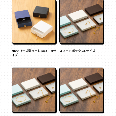
NKシリーズ引き出しBOX Mサ
スマートボックスLサイズ
イズ