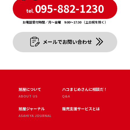
095-882-1230
tel.
お電話受付時間／月〜金曜 9:00〜17:30 （土日祝を除く）
メールでお問い合わせ
旭屋について
ハコまじめさんに相談だ！
ABOUT US
Q&A
旭屋ジャーナル
販売支援サービスとは
ASAHIYA JOURNAL