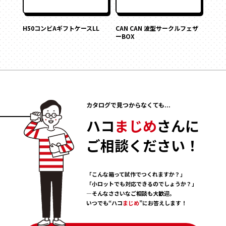
H50コンビAギフトケースLL
CAN CAN 波型サークルフェザ
ーBOX
カタログで見つからなくても...
ハコ
まじめ
さんに
ご相談ください！
「こんな箱って試作でつくれますか？」
「小ロットでも対応できるのでしょうか？」
―そんなささいなご相談も大歓迎。
いつでも“ハコ
まじめ
”にお答えします！