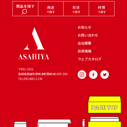
商品を探す
用途
形状
材質
で探す
で探す
で探す
お知らせ
お問い合わせ
会社概要
採用情報
ウェブカタログ
〒851-2101
長崎県西彼杵郡時津町西時津
1000-200
TEL:095-882-1230