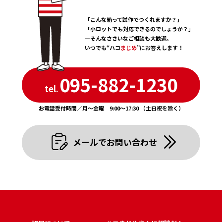
「こんな箱って試作でつくれますか？」
「小ロットでも対応できるのでしょうか？」
―そんなささいなご相談も大歓迎。
いつでも“ハコ
まじめ
”にお答えします！
095-882-1230
tel.
お電話受付時間／月〜金曜 9:00〜17:30 （土日祝を除く）
メールでお問い合わせ