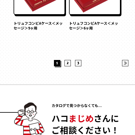
トリュフコンビAケース＜メッ
トリュフコンビAケース＜メッ
セージ＞9ヶ用
セージ＞6ヶ用
1
2
3
カタログで見つからなくても...
ハコ
まじめ
さんに
ご相談ください！