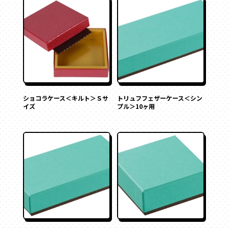
その他
ペーパーバック
ポーチ
トムソンケース
ショコラケース＜キルト＞Ｓサ
トリュフフェザーケース＜シン
イズ
プル＞10ヶ用