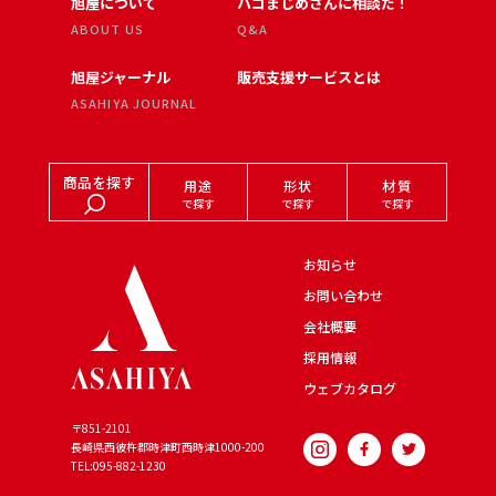
旭屋について
ハコまじめさんに相談だ！
ABOUT US
Q&A
旭屋ジャーナル
販売支援サービスとは
ASAHIYA JOURNAL
商品を探す
用途
形状
材質
で探す
で探す
で探す
お知らせ
お問い合わせ
会社概要
採用情報
ウェブカタログ
〒851-2101
長崎県西彼杵郡時津町西時津
1000-200
TEL:095-882-1230