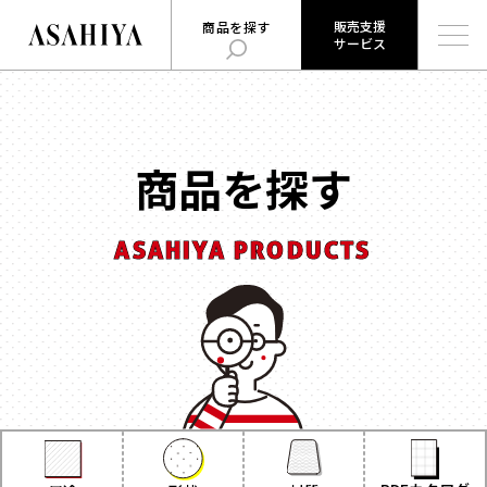
販売支援
商品を探す
サービス
販売支援
旭屋について
旭屋ジャーナル
サービス
ABOUT US
ASAHIYA JOURNAL
とは
商品を探す
ハコまじめさんに相談だ！
ログイン
Q&A
ASAHIYA PRODUCTS
販売支援サービスとは
商品を探す
ログイン
お知らせ
用途
で探す
お問い合わせ
時計
会社概要
お菓子
形状
で探す
採用情報
ジュエリー
ウェブカタログ
雑貨
角箱