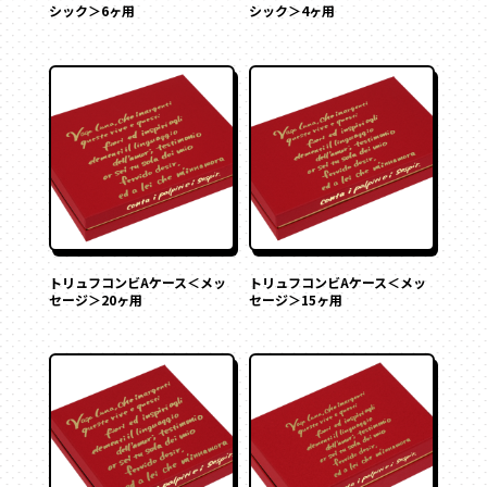
シック＞6ヶ用
シック＞4ヶ用
トリュフコンビAケース＜メッ
トリュフコンビAケース＜メッ
セージ＞20ヶ用
セージ＞15ヶ用