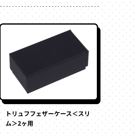
トリュフフェザーケース＜スリ
ム＞2ヶ用