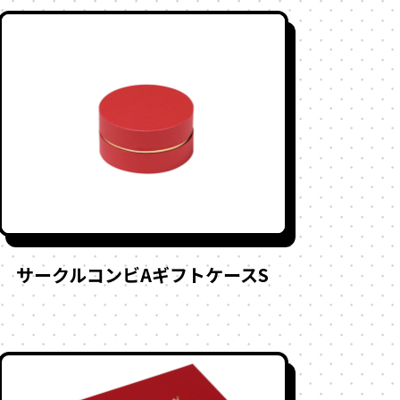
サークルコンビAギフトケースS