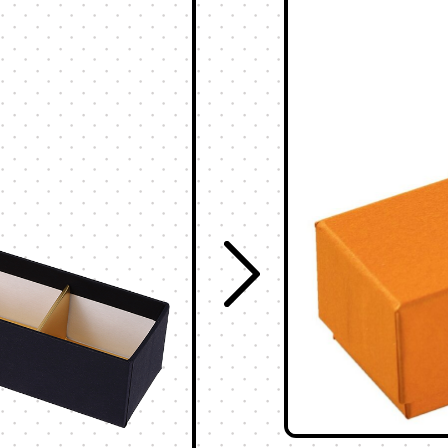
ッチ
式
095-882-1230
tel.
お電話受付時間／月〜金曜
9:00〜17:30 （土日祝を除く）
メールでお問い合わせ