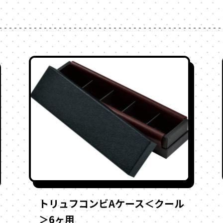
トリュフコンビAケース＜クール
＞6ヶ用