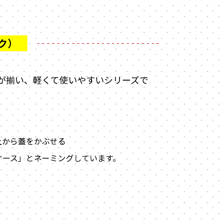
ズが揃い、軽くて使いやすいシリーズで
上から蓋をかぶせる
ケース」とネーミングしています。