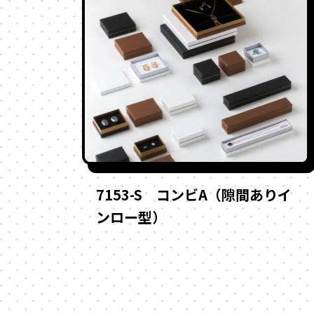
7153-S コンビA（隙間ありイ
ンロー型）