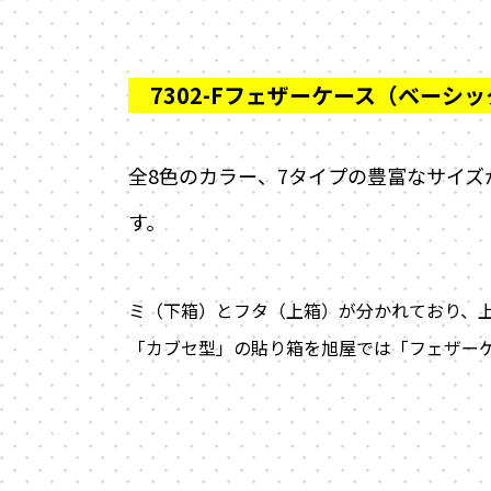
全8色のカラー、7タイプの豊富なサイ
す。
ミ（下箱）とフタ（上箱）が分かれており、
「カブセ型」の貼り箱を旭屋では「フェザー