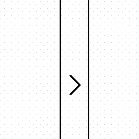
ッチ
式
095-882-1230
tel.
お電話受付時間／月〜金曜
9:00〜17:30 （土日祝を除く）
メールでお問い合わせ