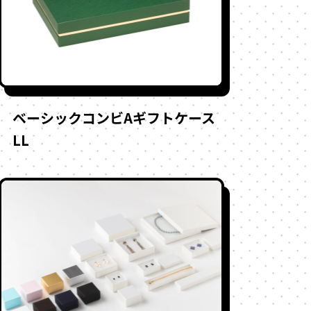
ベーシックコンビAギフトケース
LL