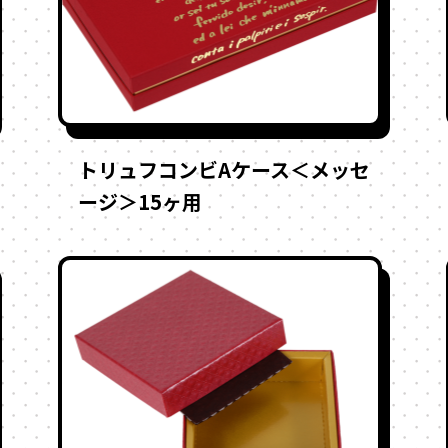
トリュフコンビAケース＜メッセ
ージ＞15ヶ用