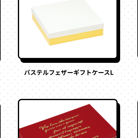
パステルフェザーギフトケースL