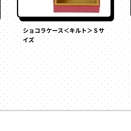
ショコラケース＜キルト＞Ｓサ
イズ