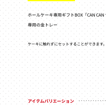
ホールケーキ専用ギフトBOX「CAN CA
専用の金トレー
ケーキに触れずにセットすることができます
アイテムバリエーション