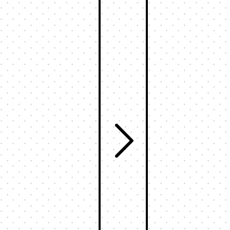
ッチ
式
095-882-1230
tel.
お電話受付時間／月〜金曜
9:00〜17:30 （土日祝を除く）
メールでお問い合わせ