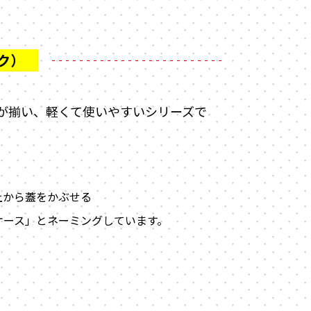
ズが揃い、軽くて使いやすいシリーズで
上から蓋をかぶせる
ケース」とネーミングしています。