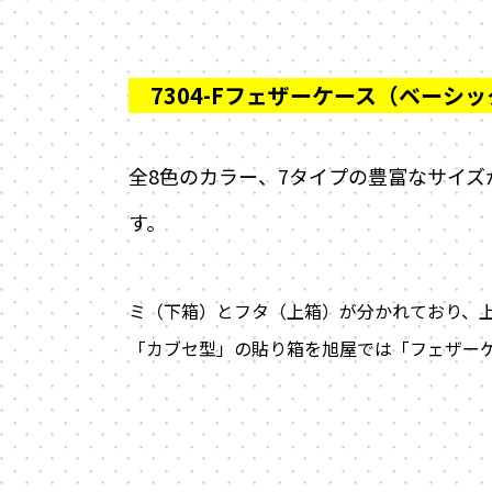
全8色のカラー、7タイプの豊富なサイ
す。
ミ（下箱）とフタ（上箱）が分かれており、
「カブセ型」の貼り箱を旭屋では「フェザー