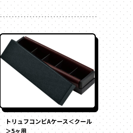
トリュフコンビAケース＜クール
＞5ヶ用