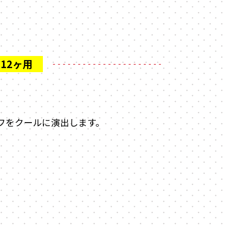
フをクールに演出します。
。