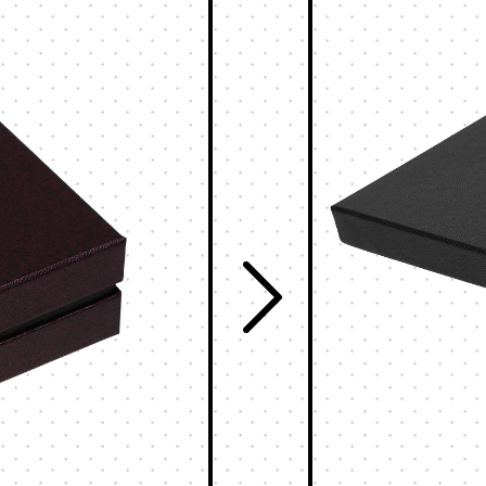
ッチ
式
095-882-1230
tel.
お電話受付時間／月〜金曜
9:00〜17:30 （土日祝を除く）
メールでお問い合わせ