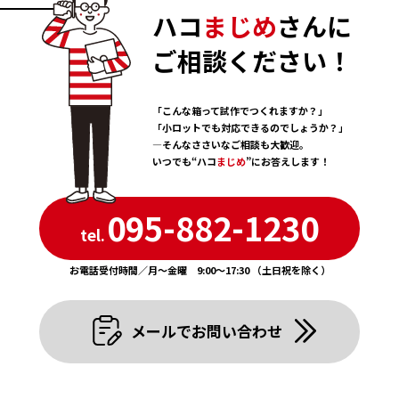
ハコ
まじめ
さんに
ご相談ください！
「こんな箱って試作でつくれますか？」
「小ロットでも対応できるのでしょうか？」
―そんなささいなご相談も大歓迎。
いつでも“ハコ
まじめ
”にお答えします！
095-882-1230
tel.
お電話受付時間／月〜金曜 9:00〜17:30 （土日祝を除く）
メールでお問い合わせ