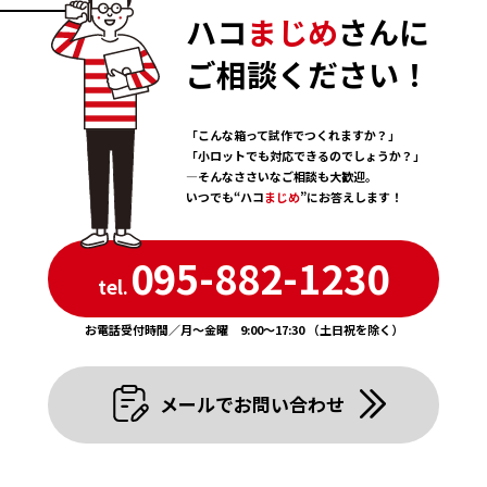
ハコ
まじめ
さんに
ご相談ください！
「こんな箱って試作でつくれますか？」
「小ロットでも対応できるのでしょうか？」
―そんなささいなご相談も大歓迎。
いつでも“ハコ
まじめ
”にお答えします！
095-882-1230
tel.
お電話受付時間／月〜金曜 9:00〜17:30 （土日祝を除く）
メールでお問い合わせ