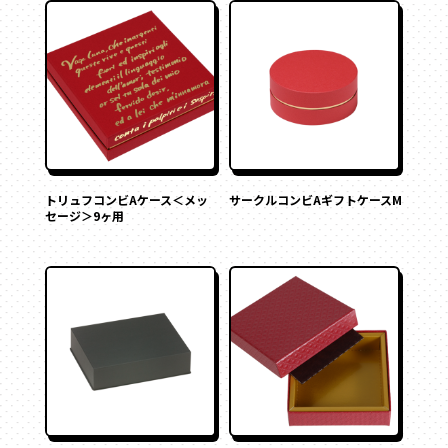
その他
ペーパーバック
ポーチ
トムソンケース
トリュフコンビAケース＜メッ
サークルコンビAギフトケースM
セージ＞9ヶ用