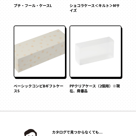
プチ・フール・ケースL
ショコラケース＜キルト＞Mサ
イズ
ベーシックコンビBギフトケー
PPクリアケース（2個用）※現
スS
在、廃番品
カタログで見つからなくても...