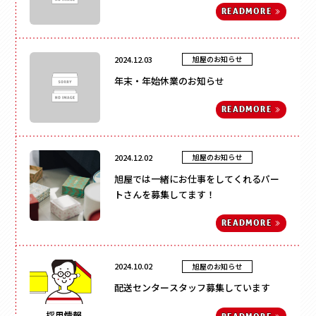
READ
MORE
その他
ペーパーバック
ポーチ
2024.12.03
旭屋のお知らせ
トムソンケース
年末・年始休業のお知らせ
READ
MORE
2024.12.02
旭屋のお知らせ
旭屋では一緒にお仕事をしてくれるパー
トさんを募集してます！
READ
MORE
2024.10.02
旭屋のお知らせ
配送センタースタッフ募集しています