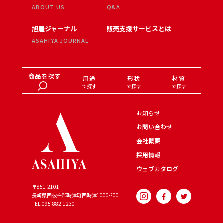
ABOUT US
Q&A
旭屋ジャーナル
販売支援サービスとは
ASAHIYA JOURNAL
商品を探す
用途
形状
材質
で探す
で探す
で探す
お知らせ
お問い合わせ
会社概要
採用情報
ウェブカタログ
〒851-2101
長崎県西彼杵郡時津町西時津
1000-200
TEL:095-882-1230