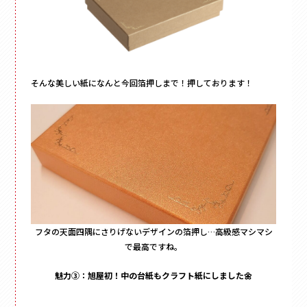
そんな美しい紙になんと今回箔押しまで！押しております！
フタの天面四隅にさりげないデザインの箔押し…高級感マシマシ
で最高ですね。
魅力③：旭屋初！中の台紙もクラフト紙にしました🌼