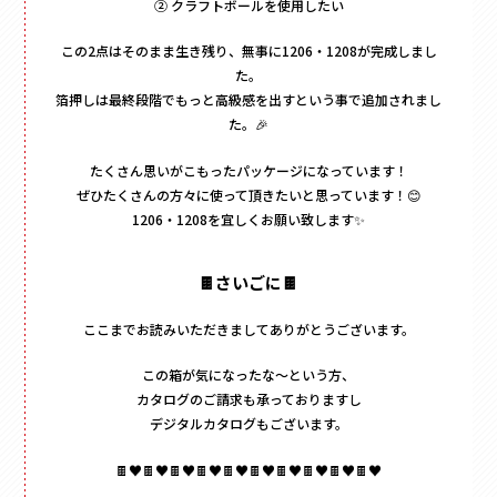
② クラフトボールを使用したい
この2点はそのまま生き残り、無事に1206・1208が完成しまし
た。
箔押しは最終段階でもっと高級感を出すという事で追加されまし
た。🎉
たくさん思いがこもったパッケージになっています！
ぜひたくさんの方々に使って頂きたいと思っています！😊
1206・1208を宜しくお願い致します✨
🍫さいごに🍫
ここまでお読みいただきましてありがとうございます。
この箱が気になったな～という方、
カタログのご請求も承っておりますし
デジタルカタログもございます。
🍫♥🍫♥🍫♥🍫♥🍫♥🍫♥🍫♥🍫♥🍫♥🍫♥