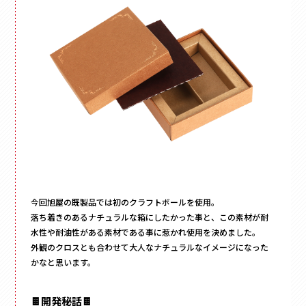
今回旭屋の既製品では初のクラフトボールを使用。
落ち着きのあるナチュラルな箱にしたかった事と、この素材が耐
水性や耐油性がある素材である事に惹かれ使用を決めました。
外観のクロスとも合わせて大人なナチュラルなイメージになった
かなと思います。
🍫開発秘話🍫