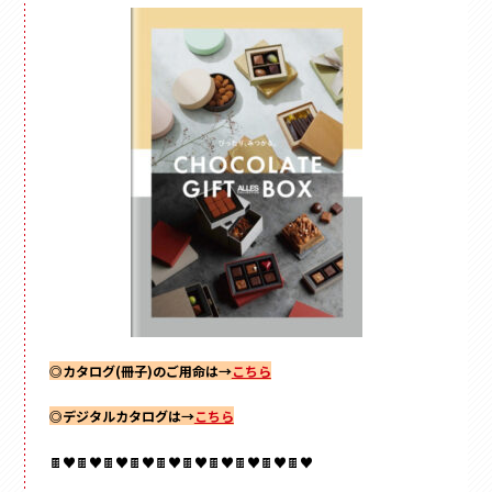
◎カタログ(冊子)のご用命は→
こちら
◎デジタルカタログは→
こちら
🍫♥🍫♥🍫♥🍫♥🍫♥🍫♥🍫♥🍫♥🍫♥🍫♥