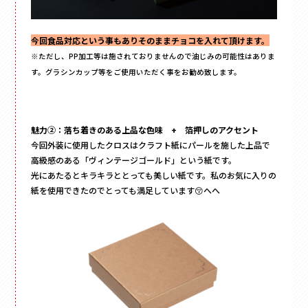
その他
ペーパーバック
今回食品対応という事もありそのままチョコを入れて頂けます。
ポーチ
※ただし、PP加工等は施されておりませんので油じみの可能性はありま
す。
グラシンカップ等をご使用いただく事をお勧め致します。
トムソンケース
魅力②：落ち着きのある上品な色味 + 箔押しのアクセント
今回外装に使用したクロスはクラフト紙にパールを施した上品で
高級感のある「ヴィンテージゴールド」という紙です。
光にあたるとキラキラととっても美しい紙です。私のお気に入りの
紙を使用できたのでとっても満足しています😚へへ