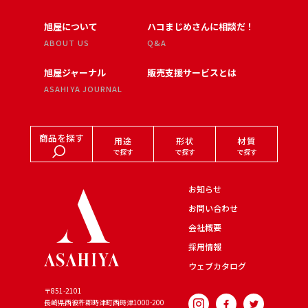
旭屋について
ハコまじめさんに相談だ！
ABOUT US
Q&A
旭屋ジャーナル
販売支援サービスとは
ASAHIYA JOURNAL
商品を探す
用途
形状
材質
で探す
で探す
で探す
お知らせ
お問い合わせ
会社概要
採用情報
ウェブカタログ
〒851-2101
長崎県西彼杵郡時津町西時津
1000-200