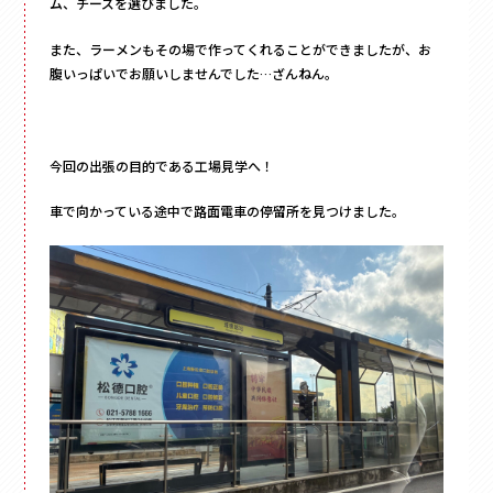
ム、チーズを選びました。
その他
また、ラーメンもその場で作ってくれることができましたが、お
ペーパーバック
腹いっぱいでお願いしませんでした…ざんねん。
ポーチ
トムソンケース
今回の出張の目的である工場見学へ！
車で向かっている途中で路面電車の停留所を見つけました。