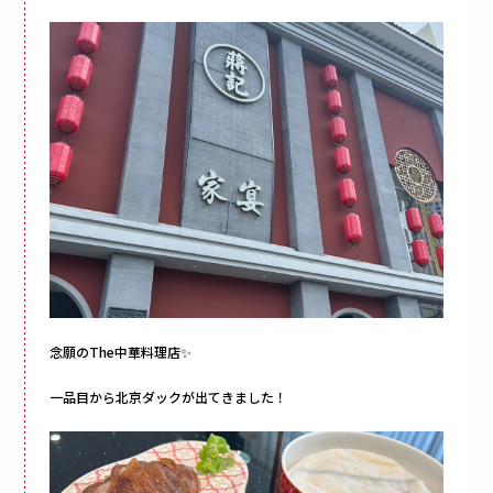
念願のThe中華料理店✨
一品目から北京ダックが出てきました！