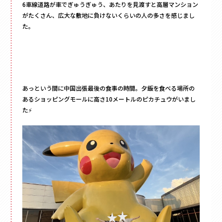
6車線道路が車でぎゅうぎゅう、あたりを見渡すと高層マンション
がたくさん、広大な敷地に負けないくらいの人の多さを感じまし
た。
あっという間に中国出張最後の食事の時間。夕飯を食べる場所の
あるショッピングモールに高さ10メートルのピカチュウがいまし
た⚡