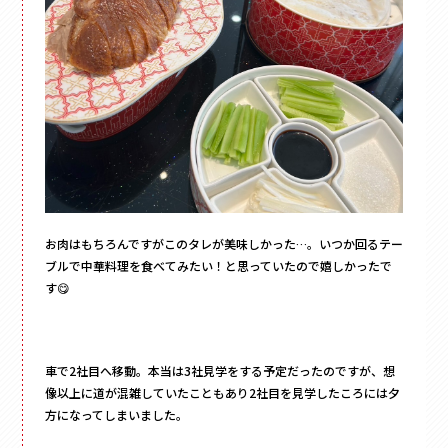
お肉はもちろんですがこのタレが美味しかった…。いつか回るテー
ブルで中華料理を食べてみたい！と思っていたので嬉しかったで
す😋
車で2社目へ移動。本当は3社見学をする予定だったのですが、想
像以上に道が混雑していたこともあり2社目を見学したころには夕
方になってしまいました。