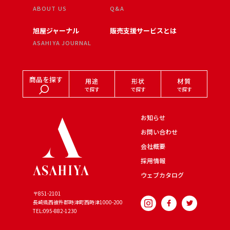
ABOUT US
Q&A
旭屋ジャーナル
販売支援サービスとは
ASAHIYA JOURNAL
商品を探す
用途
形状
材質
で探す
で探す
で探す
お知らせ
お問い合わせ
会社概要
採用情報
ウェブカタログ
〒851-2101
長崎県西彼杵郡時津町西時津
1000-200
TEL:095-882-1230