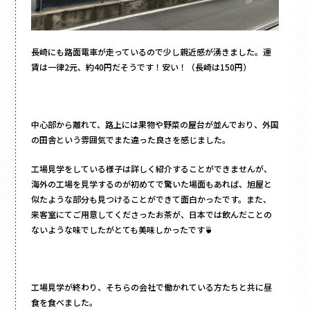
長崎にも路面電車が走っているので少し親近感が湧きました。運
賃は一律2元、約40円だそうです！安い！（長崎は150円）
中心部から離れて、路上には果物や野菜の屋台が並んでおり、外国
の田舎という雰囲気でまた違った良さを感じました。
工場見学をしている様子は詳しく紹介することができませんが、
海外の工場を見学するのが初めてで驚いた場面もあれば、旭屋と
似たような部分も見つけることができて面白かったです。また、
来客室にてご用意してくださったお茶が、日本では飲んだことの
ないような味でしたがとても美味しかったです🍵
工場見学が終わり、そちらの会社で働かれている方たちと共に昼
食を食べました。