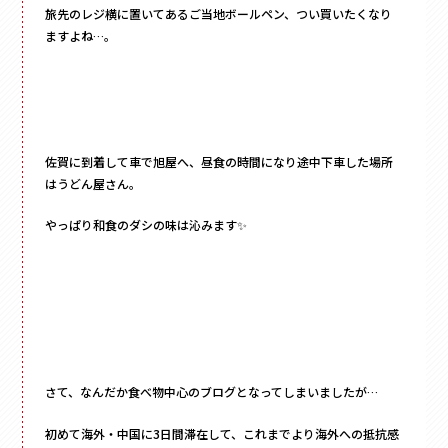
旅先のレジ横に置いてあるご当地ボールペン、つい買いたくなり
ますよね…。
佐賀に到着して車で旭屋へ、昼食の時間になり途中下車した場所
はうどん屋さん。
やっぱり和食のダシの味は沁みます✨
さて、なんだか食べ物中心のブログとなってしまいましたが…
初めて海外・中国に3日間滞在して、これまでより海外への抵抗感