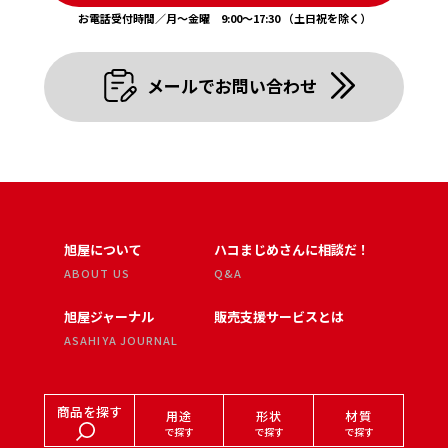
お電話受付時間／月〜金曜 9:00〜17:30 （土日祝を除く）
メールでお問い合わせ
旭屋について
ハコまじめさんに相談だ！
ABOUT US
Q&A
旭屋ジャーナル
販売支援サービスとは
ASAHIYA JOURNAL
商品を探す
用途
形状
材質
で探す
で探す
で探す