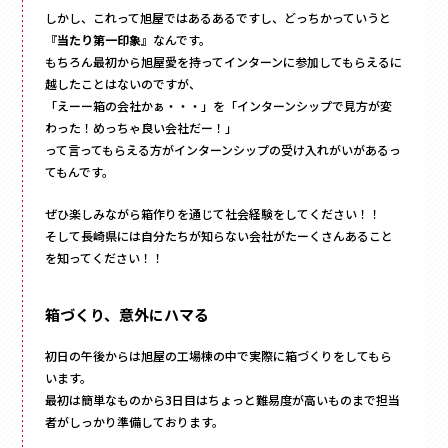
しかし、これって旭屋ではあるあるですし、どっちかっていうと
『当たり第一印象』
なんです。
もちろん最初から旭屋愛を持ってインターンに参加してもらえるに
越したことはないのですが、
「えーー箱の会社かぁ・・・」を「インターンシップで見方が変
わった！めっちゃ良い会社だー！」
って言ってもらえる方がインターンシップの受け入れがいがあるっ
てもんです。
ぜひ楽しみながら箱作りを通じて社会経験をしてください！！
そして長崎県には自分たちが知らない会社がたーくさんあること
を知ってください！！
箱づくり、意外にハマる
初日の午後からは旭屋の工場棟の中で実際に箱づくりをしてもら
います。
最初は簡単なものから3日目はちょっと難易度が高いものまで担当
者がしっかり準備しております。