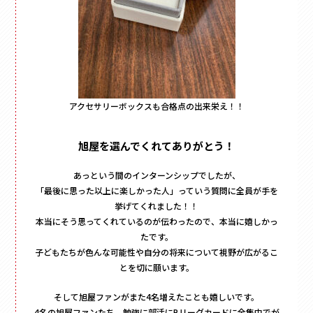
アクセサリーボックスも合格点の出来栄え！！
旭屋を選んでくれてありがとう！
あっという間のインターンシップでしたが、
「最後に思った以上に楽しかった人」っていう質問に全員が手を
挙げてくれました！！
本当にそう思ってくれているのが伝わったので、本当に嬉しかっ
たです。
子どもたちが色んな可能性や自分の将来について視野が広がるこ
とを切に願います。
そして旭屋ファンがまた4名増えたことも嬉しいです。
4名の旭屋ファンたち、勉強に部活にBリーグカードに全集中でが