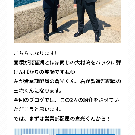
その他
ペーパーバック
ポーチ
トムソンケース
こちらになります‼
面積が琵琶湖とほぼ同じの大村湾をバックに弾
けんばかりの笑顔ですね😄
左が営業部配属の倉光くん、右が製造部配属の
三宅くんになります。
今回のブログでは、この2人の紹介をさせてい
ただこうと思います。
では、まずは営業部配属の倉光くんから！