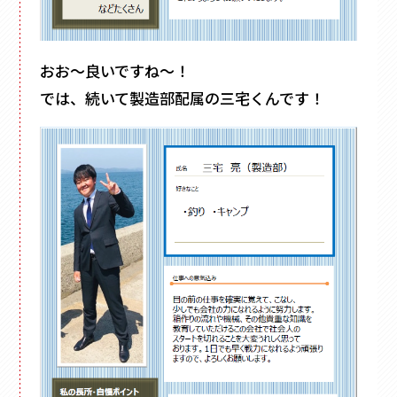
おお～良いですね～！
では、続いて製造部配属の三宅くんです！