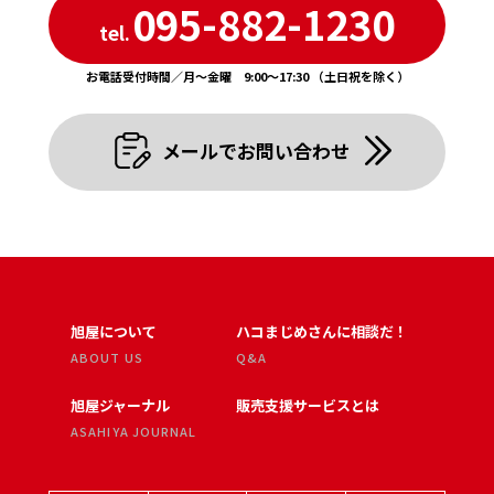
095-882-1230
tel.
お電話受付時間／月〜金曜 9:00〜17:30 （土日祝を除く）
メールでお問い合わせ
旭屋について
ハコまじめさんに相談だ！
ABOUT US
Q&A
旭屋ジャーナル
販売支援サービスとは
ASAHIYA JOURNAL