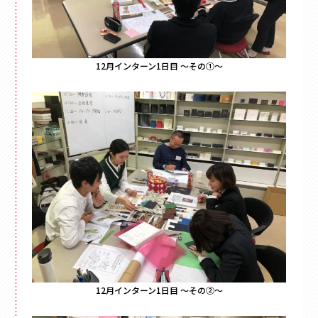
その他
ペーパーバック
ポーチ
12月インターン1日目 ～その①～
トムソンケース
12月インターン1日目 ～その②～