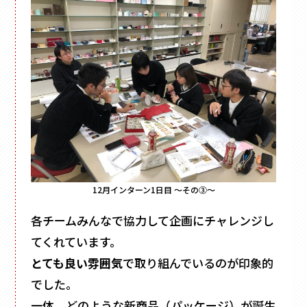
12月インターン1日目 ～その③～
各チームみんなで協力して企画にチャレンジし
てくれています。
とても良い雰囲気
で取り組んでいるのが印象的
でした。
一体、どのような新商品（パッケージ）が誕生