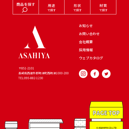
商品を探す
用途
形状
材質
で探す
で探す
で探す
お知らせ
お問い合わせ
会社概要
採用情報
ウェブカタログ
〒851-2101
長崎県西彼杵郡時津町西時津
1000-200
TEL:095-882-1230