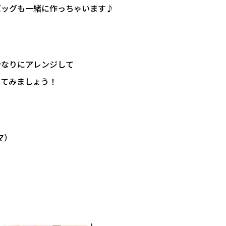
バッグも一緒に作っちゃいます♪
分なりにアレンジして
ってみましょう！
マ）