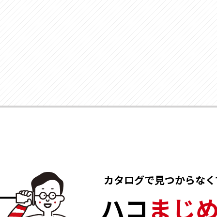
カタログで見つからなくて
ハコ
まじ