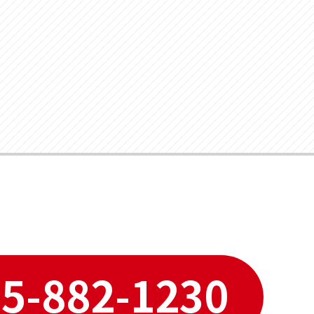
5-882-1230