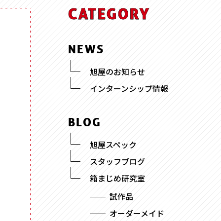
ッチ
CATEGORY
式
NEWS
旭屋のお知らせ
インターンシップ情報
095-882-1230
tel.
BLOG
お電話受付時間／月〜金曜
9:00〜17:30 （土日祝を除く）
旭屋スペック
スタッフブログ
メールでお問い合わせ
箱まじめ研究室
試作品
オーダーメイド