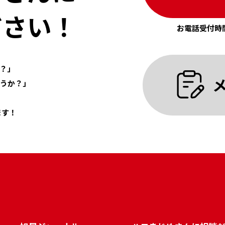
ださい！
お電話受付時間
？」
うか？」
ます！