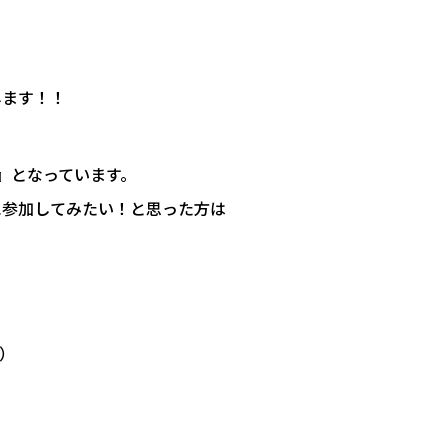
します！！
』となっています。
に参加してみたい！と思った方は
す）