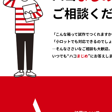
ご相談く
「こんな箱って試作でつくれますか
「小ロットでも対応できるのでしょ
―そんなささいなご相談も大歓迎。
いつでも“ハコ
まじめ
”にお答えし