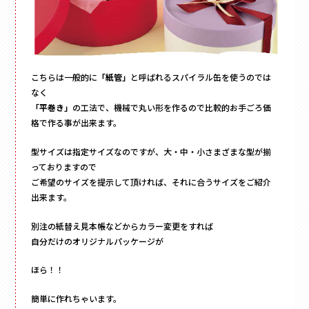
こちらは一般的に
「紙管」
と呼ばれるスパイラル缶を使うのでは
なく
「平巻き」
の工法で、機械で丸い形を作るので比較的お手ごろ価
格で作る事が出来ます。
型サイズは指定サイズなのですが、大・中・小さまざまな型が揃
っておりますので
ご希望のサイズを提示して頂ければ、それに合うサイズをご紹介
出来ます。
別注の紙替え見本帳などからカラー変更をすれば
自分だけのオリジナルパッケージが
ほら！！
簡単に作れちゃいます。