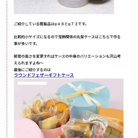
ご紹介している既製品はφ４８とφ７３です。
比較的小サイズになるので宝飾関係の丸型ケースはこちらで作る
事が多いです。
紙管の高さを変更すればケースの中身のバリエーションも沢山考
えられますよね～
最後にご紹介するのは
ラウンドフェザーギフトケース