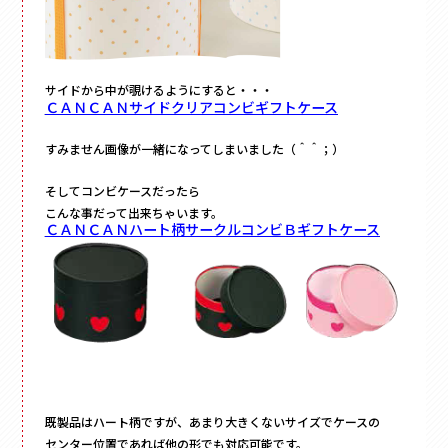
サイドから中が覗けるようにすると・・・
ＣＡＮＣＡＮサイドクリアコンビギフトケース
すみません画像が一緒になってしまいました（＾＾；）
そしてコンビケースだったら
こんな事だって出来ちゃいます。
ＣＡＮＣＡＮハート柄サークルコンビＢギフトケース
既製品はハート柄ですが、あまり大きくないサイズでケースの
センター位置であれば他の形でも対応可能です。