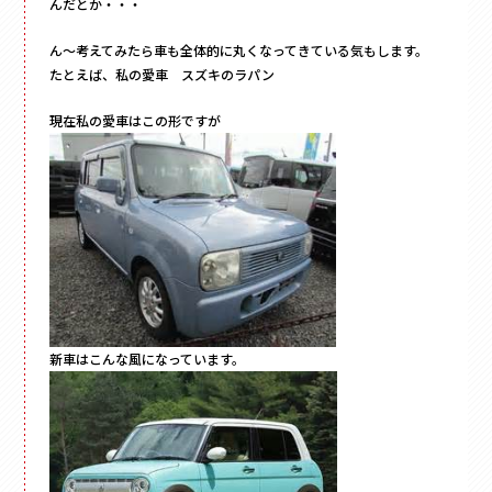
んだとか・・・
ん～考えてみたら車も全体的に丸くなってきている気もします。
たとえば、私の愛車 スズキのラパン
現在私の愛車はこの形ですが
新車はこんな風になっています。