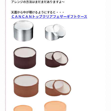
アレンジの方法はまだまだありますよ～
天面から中が覗けるようにすると・・・
ＣＡＮＣＡＮトップクリアフェザーギフトケース