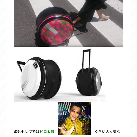
その他
ペーパーバック
ポーチ
トムソンケース
海外セレブでは
ピコ太郎
ぐらい大人気な