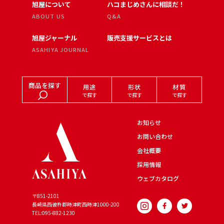
旭屋について
ハコまじめさんに相談だ！
ABOUT US
Q&A
旭屋ジャーナル
販売支援サービスとは
ASAHIYA JOURNAL
商品を探す
用途
形状
材質
で探す
で探す
で探す
お知らせ
お問い合わせ
会社概要
採用情報
ウェブカタログ
〒851-2101
長崎県西彼杵郡時津町西時津
1000-200
TEL:095-882-1230