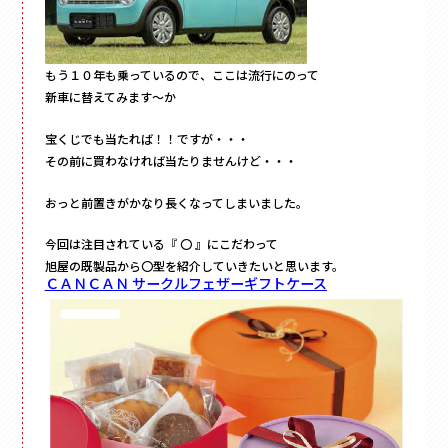
もう１０年も乗っているので、ここは流行にのって
新車に替えてみます～か
宝くじでも当たれば！！ですが・・・
その前に買わなければ当たりませんけど・・・
おっと前置きがかなり長くなってしまいました。
今回は注目されている『 〇 』にこだわって
旭屋の既製品から〇型を紹介していきたいと思います。
ＣＡＮＣＡＮ サークルフェザーギフトケース