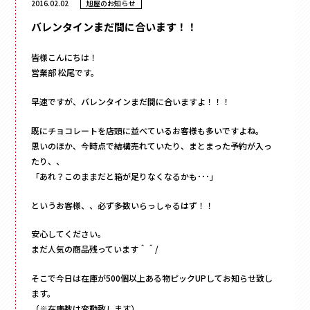
2016.02.02
旭屋のお知らせ
フラワー
かぶせ式
材質
で探す
ウェディング・ブライダル
インロー式
ギフト
紙
丁番型
アクセサリー
皆様こんにちは！
サテン
マウント型
コスメ
営業部 松尾です。
095-882-1230
レザー
アパレル
BOOK型
tel.
合成
食品
早速ですが、バレンタインまだ間に合いますよ！！！
多角形
ベロア
お電話受付時間／月〜金曜
9:00〜17:30 （土日祝を除く）
フルーツ
家型
スエード
既にチョコレートを店頭に並べているお客様も多いですよね。
お酒
クリアケース
バック型
思いのほか、今時点で結構売れていたり、まとまった予約が入っ
メールでお問い合わせ
お茶
プラスチック
たり、、
カゴ型
ステイショナリー
木箱
「あれ？このままだと箱が足りなくなるかも･･･」
ドーム型
保管箱
ゲーム
2段式
というお客様、、必ず多数いらっしゃるはず！！
フォト
開くタイプ
陶器
安心してください。
身箱のみ
メガネ
まだ人気の商品残っています＾＾/
ステッチ留め
玩具
スリーブ
電子機器
そこで今日は在庫が500個以上ある物ピックUPしてお知らせ致し
キーボックス
のせふた式
ます。
その他
（※在庫数は変動致します）