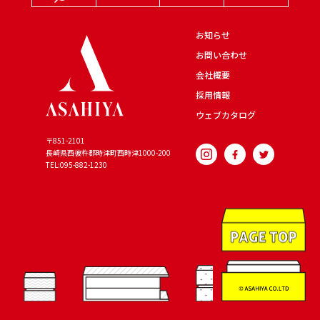
お知らせ
お問い合わせ
会社概要
採用情報
ウェブカタログ
〒851-2101
長崎県西彼杵郡時津町西時津
1000-200
TEL:095-882-1230