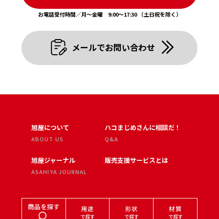
お電話受付時間／月〜金曜 9:00〜17:30 （土日祝を除く）
メールでお問い合わせ
旭屋について
ハコまじめさんに相談だ！
ABOUT US
Q&A
旭屋ジャーナル
販売支援サービスとは
ASAHIYA JOURNAL
商品を探す
用途
形状
材質
で探す
で探す
で探す