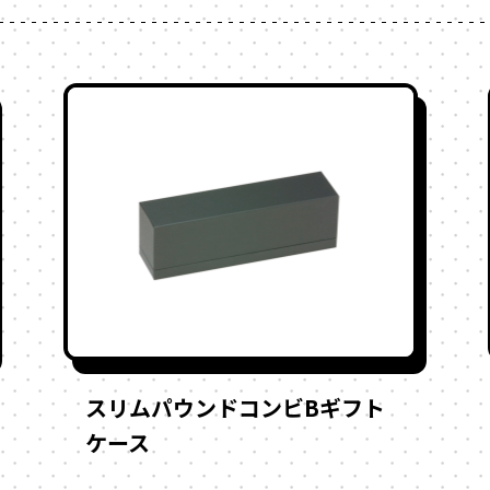
スリムパウンドコンビBギフト
ケース