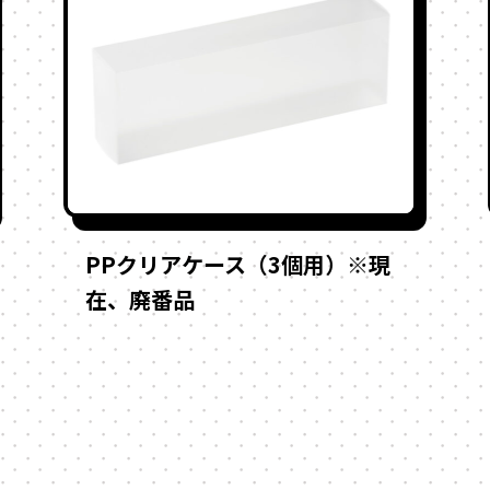
PPクリアケース（3個用）※現
在、廃番品