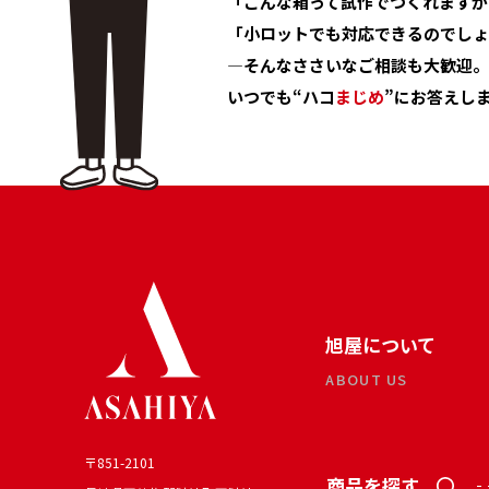
「こんな箱って試作でつくれますか
「小ロットでも対応できるのでしょ
―そんなささいなご相談も大歓迎。
いつでも“ハコ
まじめ
”にお答えし
旭屋について
ABOUT US
〒851-2101
商品を探す