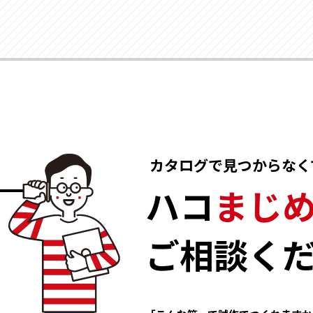
カタログで見つからなくて
ハコ
まじ
ご相談く