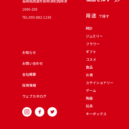
長崎県西彼杵郡時津町西時津
1000-200
用途
で探す
TEL:095-882-1230
時計
ジュエリー
フラワー
ギフト
お知らせ
コスメ
お問い合わせ
食品
会社概要
お酒
ステイショナリー
採用情報
ゲーム
ウェブカタログ
陶器
玩具
キーボックス