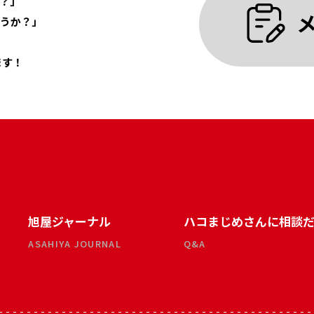
？」
うか？」
ます！
旭屋ジャーナル
ハコまじめさんに相談
ASAHIYA JOURNAL
Q&A